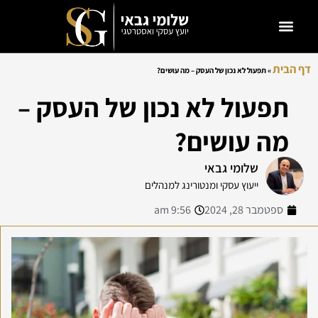
דף הבית
»
תפעול לא נכון של העסק – מה עושים?
תפעול לא נכון של העסק –
מה עושים?
שלומי גבאי
ייעוץ עסקי ומנטורינג למנהלים
ספטמבר 28, 2024
9:56 am