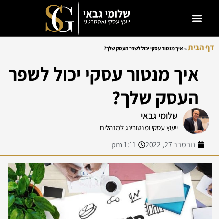
דף הבית
»
איך מנטור עסקי יכול לשפר העסק שלך?
איך מנטור עסקי יכול לשפר
העסק שלך?
שלומי גבאי
ייעוץ עסקי ומנטורינג למנהלים
נובמבר 27, 2022
1:11 pm