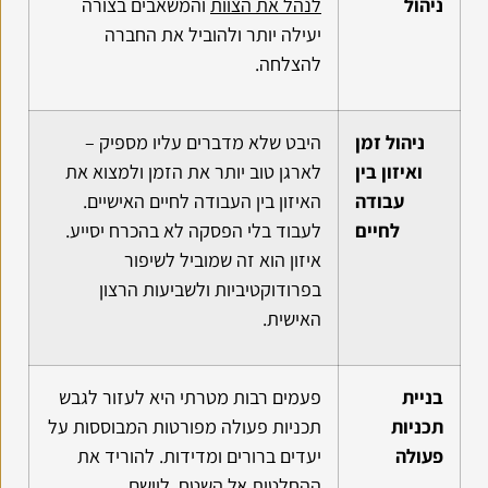
ניהול
לנהל את הצוות
והמשאבים בצורה
יעילה יותר ולהוביל את החברה
להצלחה.
ניהול זמן
היבט שלא מדברים עליו מספיק –
ואיזון בין
לארגן טוב יותר את הזמן ולמצוא את
עבודה
האיזון בין העבודה לחיים האישיים.
לחיים
לעבוד בלי הפסקה לא בהכרח יסייע.
איזון הוא זה שמוביל לשיפור
בפרודוקטיביות ולשביעות הרצון
האישית.
בניית
פעמים רבות מטרתי היא לעזור לגבש
תכניות
תכניות פעולה מפורטות המבוססות על
פעולה
יעדים ברורים ומדידות. להוריד את
ההחלטות אל השטח, ליישם.