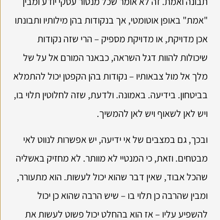
תבונה ואמת. זה לא אומר שכל מנטור עסקי יודע ומבין
"אמת" באופן אוטומטי, אך בנקודות בהן מילותיו ותבונתו
אכן מדויקת, או מדויקת מספיק – הרי שזה נקודות
שיכולות להוות דגל השראה, כבאנר המורם אל על של
מלך אל מול צבאותיו – נקודות בהן הקפטן יכול להתמלא
בביטחון. בידיעה. באמונה. ולדעת, שזה לחלוטין תלוי בו,
ויש לאן לשאוף ויש לאן להמשיך.
ובכך, גם במצבים של אי ידיעה, יש אפשרות לנווט לאי
מבטחים. וזאת, כי המנטיי לא מוותר. לא מחזיק באשליה
שהכל אבוד, שאין דבר שהוא יכול לעשות. הוא מתעורר,
ומבין שהרבה כן תלוי בו – שיש הרבה שהוא כן יכול
להשפיע עליו – אז הוא בהחלט יכול פשוט לעשות את