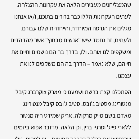
שהמצליחנים מעבירים הלאה את עקרונות ההצלחה.
לעתים העקרונות הללו כבר ברורים בתוכנו, ו/או אנחנו
מגלים את הגרסה המיוחדת והייחודית שלנו עבורם.
ולעתים, זה נחמד שיש "אנשים מבחוץ" אשר מהדהדים
ומשקפים לנו אותם. ולו, בדרך בה הם נושמים וחיים את
חייהם, שלא נאמר – הדרך בה הם משקפים לנו את
עצמנו.
הסתכלנו קצת ברשת ושמענו כי מארק צוקרברג קיבל
מנטורינג מסטיב ג'ובס. סטיב ג'ובס קיבל מנטורינג
מאדם בשם מייק מרקולה. אריק שמידט היה מנטור
ללארי פייג' וסרגיי ברין. וכן הלאה. מדובר אפוא ביזמים
שהמציאו את הגלגל בהרבה תחומים – או לפחות, גילו