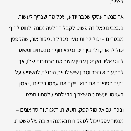
לצפות.
אך מנטור עסקי שכבר יודע, שכל מה שצריך לעשות
במצבים כאלו זה פשוט לקבל החלטה נכונה ולנווט לחוף
מבטחים – יכול להיות מעין מגדלור. מקור אור, שהקפטן
יכול לראות, ולהבין היכן נמצא חוף המבטחים ופשוט
לנווט אליו. הקפטן עדיין עושה את הבחירות שלו, אך
לפתע הוא נזכר ומבין שיש לו את היכולת להשפיע על
נתיב הספינה אם הוא "ייקח את עצמו בידיים", יאמין
בעצמו ויעשה מה שצריך כדי להגיע למחוז חפצו.
ובכך, גם אל מול ספק, חששות, דאגות וחוסר אונים –
מנטור עסקי יכול לספק רוח נאמנה ויציבה של פשטות,