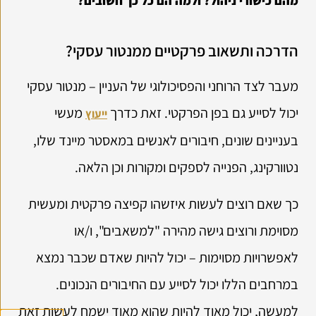
מהם כישורי ניהול? ולמה הם כל כך חשובים?
הדרכה ותשאוב פרקטיים ממנטור עסקי?
מעבר לצד הרוחני והפסיכולוגי של העניין – מנטור עסקי
יכול לסייע גם בפן הפרקטי. זאת כדרך
מעשי
ייעוץ
בעניינים שונים, חיבורים לאנשים במאסטר מיינד שלו,
נטוורקינג, הפנייה לספקים ומקורות וכן הלאה.
כך שאם רוצים לעשות איזשהו קפיצה פרקטית ומעשית
מסוימת ורוצים גישה מהירה "למשאבים", ו/או
לאפשרויות מסוימות – יכול להיות שאדם שכבר נמצא
במרחבים הללו יכול לסייע עם החיבורים הנכונים.
למעשה, יכול מאוד להיות שהוא מאוד ישמח לעשות זאת