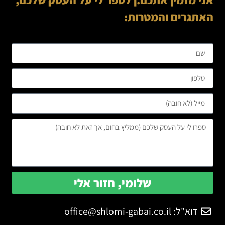
אני מזמין אתכם.ן לספר לי על העסק שלכם,
האתגרים והמטרות:
שלומי, חזור אלי
דוא"ל:
office@shlomi-gabai.co.il