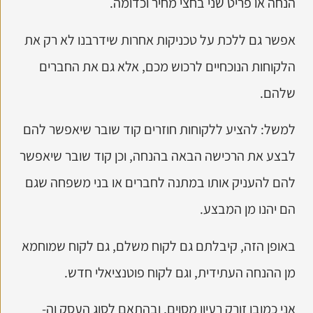
הנחה או פריט שני בחצי מחיר וכדומה.
אפשר גם ללכת על טכניקות אחרות שידרבנו לא רק את
הלקוחות הנוכחיים לרכוש מכם, אלא גם את החברים
שלהם.
למשל: להציע ללקוחות חוזרים קוד שובר שיאפשר להם
לבצע את הרכישה הבאה בהנחה, וכן קוד שובר שיאפשר
להם להעניק אותו במתנה לחברים או בני משפחה שגם
הם יהנו מן המבצע.
באופן הזה, קיבלתם גם לקוח משלם, גם לקוח שמוחמא
מן ההנחה העתידית, וגם לקוח פוטנציאלי חדש.
אני כמובן זורק רעיון מסוים, ובהתאם לסוג העסק וה-