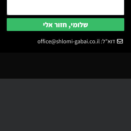
שלומי, חזור אלי
דוא"ל:
office@shlomi-gabai.co.il