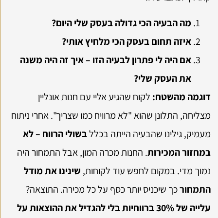
מה הבעיה הכי גדולה בעסק שלי היום?
איזה תחום בעסק הכי מלחיץ אותי?
אם היה לי פתרון לבעיה הזו – איך זה היה משנה
את העסק שלי?
דוגמה מהשטח:
לקוח שהגיע אליי עם חנות אונליין
מצליחה, התלונן שהוא "לא מרוויח כמו שצריך". אחרי ניתוח
מעמיק, גילינו שהבעיה הייתה בכלל
בשולי הרווח – לא
במחזור המכירות
. החנות מכרה המון, אבל התמחור היה
נמוך מדי. במקום לחפש עוד לקוחות,
שינינו את מודל
התמחור
כך שיכניס יותר כסף על כל מכירה. התוצאה?
עלייה של 30% ברווחיות בלי להגדיל את ההוצאות על