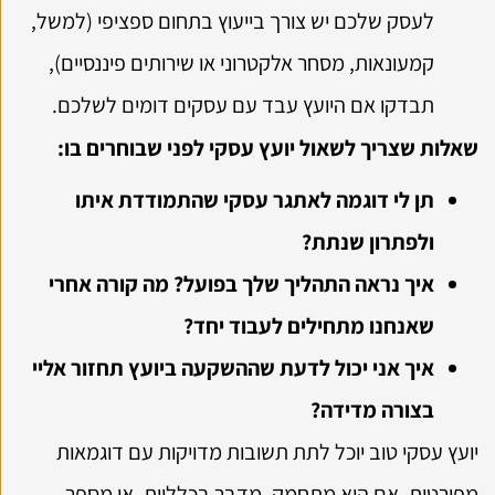
לעסק שלכם יש צורך בייעוץ בתחום ספציפי (למשל,
קמעונאות, מסחר אלקטרוני או שירותים פיננסיים),
תבדקו אם היועץ עבד עם עסקים דומים לשלכם.
שאלות שצריך לשאול יועץ עסקי לפני שבוחרים בו:
תן לי דוגמה לאתגר עסקי שהתמודדת איתו
ולפתרון שנתת?
איך נראה התהליך שלך בפועל? מה קורה אחרי
שאנחנו מתחילים לעבוד יחד?
איך אני יכול לדעת שההשקעה ביועץ תחזור אליי
בצורה מדידה?
יועץ עסקי טוב יוכל לתת תשובות מדויקות עם דוגמאות
מפורטות. אם הוא מתחמק, מדבר בכלליות, או מספר