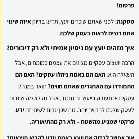
פרסום!
מסקנה:
לפני שאתם שוכרים יועץ, תדעו בדיוק
איזה שינוי
אתם רוצים לראות בעסק שלכם
.
איך מזהים יועץ עם ניסיון אמיתי ולא רק דיבורים?
הרבה יועצים עסקיים מציגים את עצמם כמומחים, אבל
השאלה היא:
האם הם באמת ניהלו עסקים? האם הם
התמודדו עם האתגרים שאתם חווים?
תואר במנהל
עסקים או תעודה בייעוץ זה נחמד, אבל זה לא מה שיגרום
לעסק שלכם להרוויח יותר. מה שכן יגרום לשינוי זה
ידע
פרקטי שמגיע מהשטח – ולא רק מהתיאוריה.
איך אפשר לבדוק אם יועץ באמת יודע להביא תוצאות?