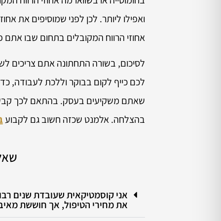
ואפילו ליותר. לכן לפני שמוסיפים את אחו
אחוזי הרווח המקובלים בתחום שבו אתם פ
לסיכום, בשורה התחתונה אתם צריכים לשא
לכם כייף לקום בבוקר וללכת לעבודה, כדי
שאתם משקיעים בעסק. בהתאם לכך קבעו את
בהצלחה. אלמנט שכזה חשוב גם לקבוע
ב
שאל
אני קוסמטיקאית שעובדת שנים רבות
את מחירי הטיפול, אך חוששת מאיב