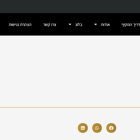
דריך המקיף
אודות
בלוג
צרו קשר
הצהרת נגישות