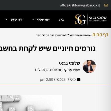
office@shlomi-gabai.co.il
בית
ייעוץ עסקי
ליווי עסקי
דף הבית
»
גורמים חיוניים שיש לקחת בחשבון בעת תמחור מוצר
גורמים חיוניים שיש לקחת בחשב
שלומי גבאי
ייעוץ עסקי ומנטורינג למנהלים
מאי 7, 2023
2:50 pm