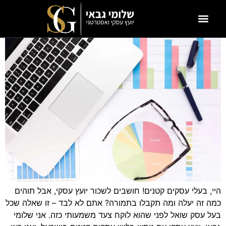
היי, בעלי עסקים קטנים! חושבים לשכור יועץ עסקי, אבל תוהים
כמה זה יעלה ומה תקבלו בתמורה? אתם לא לבד – זו שאלה שכל
בעל עסק שואל לפני שהוא לוקח צעד משמעותי כזה. אני שלומי