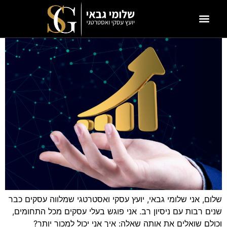
שלום, אני שלומי גבאי, יועץ עסקי ואסטרטגי שמלווה עסקים כבר
שנים רבות עם ניסיון רב. אני פוגש בעלי עסקים מכל התחומים,
וכולם שואלים את אותה שאלה: איך אני יכול למכור יותר?